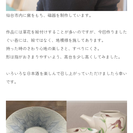
仙台市内に窯をもち、磁器を制作しています。
作品には草花を絵付けすることが多いのですが、今回作りました
ぐい吞には、絵ではなく、地模様を施してあります。
持った時のさわり心地の楽しさと、すべりにくさ。
形は指がおさまりやすいよう、高台を少し高くしてみました。
いろいろな日本酒を楽しんで召し上がっていただけましたら幸い
です。