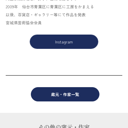
2009年 仙台市青葉区に青葉区に工房をかまえる
以後、百貨店・ギャラリー等にて作品を発表
宮城県芸術協会会員
Instagram
蔵元・作家一覧
その他の窯元・作家