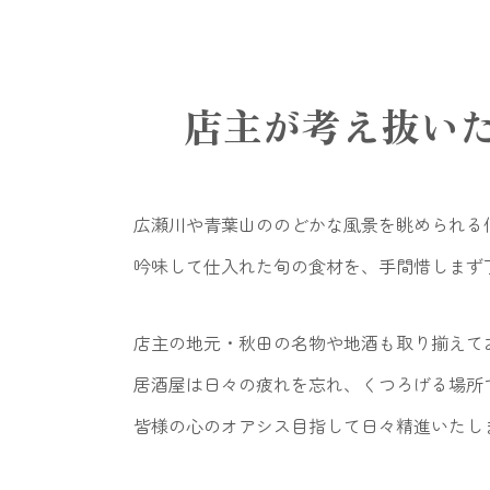
店主が考え抜い
広瀬川や青葉山ののどかな風景を眺められる
吟味して仕入れた旬の食材を、手間惜しまず
店主の地元・秋田の名物や地酒も取り揃えて
居酒屋は日々の疲れを忘れ、くつろげる場所
皆様の心のオアシス目指して日々精進いたし