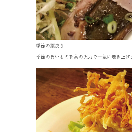
季節の藁焼き
季節の旨いものを藁の火力で一気に焼き上げ