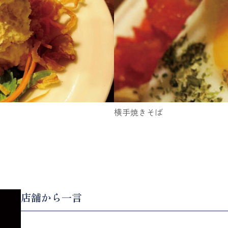
よくあるご質
日本酒豆知識
横手焼きそば
お知らせ
運営会社・お
店舗から一言