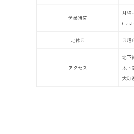
月曜～
営業時間
(Last
定休日
日曜
地下
アクセス
地下
大町