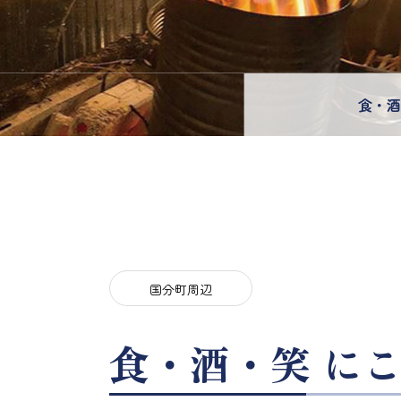
食・
国分町周辺
食・酒・笑 に