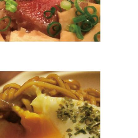
ートとは？
ートの使い方
覧
紹介