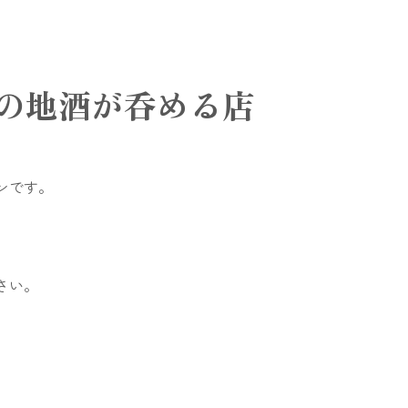
の地酒が呑める店
ンです。
さい。