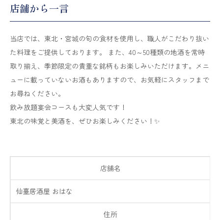
店舗から一言
当店では、東北・宮城の旬の食材を使用し、職人がこだわり抜い
た料理をご提供しております。 また、40～50種類の地酒を常時
取り揃え、季節限定の貴重な銘柄もお楽しみいただけます。メニ
ューに載っていないお酒もありますので、お気軽にスタッフまで
お尋ねください。
飲み放題宴会コースも大変人気です！
東北の味覚と美酒を、ぜひお楽しみください！✨
店舗名
仙臺居酒屋 おはな
住所