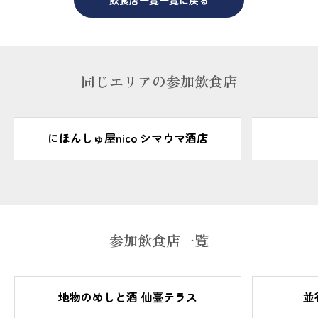
飲食店一覧一覧に戻る
同じエリアの参加飲食店
にほんしゅ屋nico シマウマ酒店
参加飲食店一覧
地物のめしと酒 仙臺テラス
並